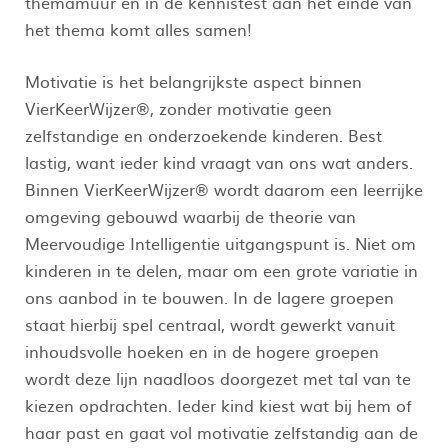
themamuur en in de kennistest aan het einde van
het thema komt alles samen!
Motivatie is het belangrijkste aspect binnen
VierKeerWijzer®, zonder motivatie geen
zelfstandige en onderzoekende kinderen. Best
lastig, want ieder kind vraagt van ons wat anders.
Binnen VierKeerWijzer® wordt daarom een leerrijke
omgeving gebouwd waarbij de theorie van
Meervoudige Intelligentie uitgangspunt is. Niet om
kinderen in te delen, maar om een grote variatie in
ons aanbod in te bouwen. In de lagere groepen
staat hierbij spel centraal, wordt gewerkt vanuit
inhoudsvolle hoeken en in de hogere groepen
wordt deze lijn naadloos doorgezet met tal van te
kiezen opdrachten. Ieder kind kiest wat bij hem of
haar past en gaat vol motivatie zelfstandig aan de