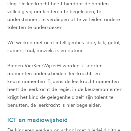
slag. De leerkracht heeft hierdoor de handen
volledig vrij om kinderen te begeleiden, te
ondersteunen, te verdiepen of te verleiden andere
talenten te onderzoeken.
We werken met acht intelligenties: doe, kijk, getal,
samen, taal, muziek, ik en natuur.
Binnen VierKeerWijzer® worden 2 soorten
momenten onderscheiden: leerkracht- en
keuzemomenten. Tijdens de leerkrachtmomenten
heeft de leerkracht de regie, in de keuzemomenten
krijgt het kind de gelegenheid zelf zijn talent te
benutten, de leerkracht is hier begeleider.
ICT en mediawijsheid
De kinderen werken op school met allerlei digitale