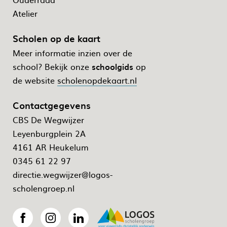
Atelier
Scholen op de kaart
Meer informatie inzien over de
school? Bekijk onze
schoolgids
op
de website
scholenopdekaart.nl
Contactgegevens
CBS De Wegwijzer
Leyenburgplein 2A
4161 AR Heukelum
0345 61 22 97
directie.wegwijzer@logos-
scholengroep.nl