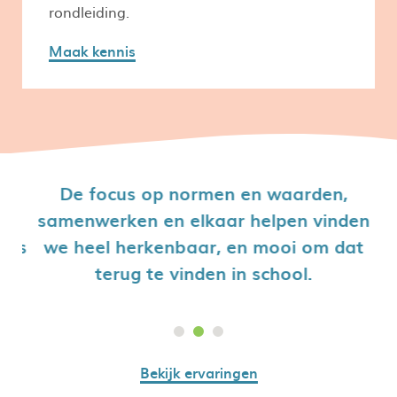
rondleiding.
Maak kennis
De focus op normen en waarden,
W
samenwerken en elkaar helpen vinden
D
 is
we heel herkenbaar, en mooi om dat
terug te vinden in school.
Bekijk ervaringen