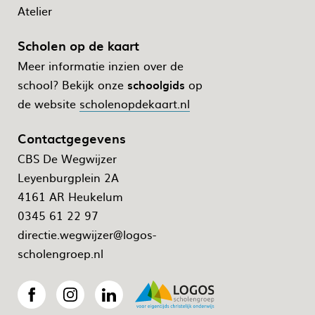
Atelier
Scholen op de kaart
Meer informatie inzien over de
school? Bekijk onze
schoolgids
op
de website
scholenopdekaart.nl
Contactgegevens
CBS De Wegwijzer
Leyenburgplein 2A
4161 AR Heukelum
0345 61 22 97
directie.wegwijzer@logos-
scholengroep.nl