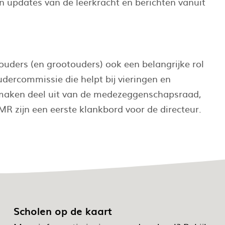
en updates van de leerkracht en berichten vanuit
uders (en grootouders) ook een belangrijke rol
udercommissie die helpt bij vieringen en
s maken deel uit van de medezeggenschapsraad,
R zijn een eerste klankbord voor de directeur.
Scholen op de kaart