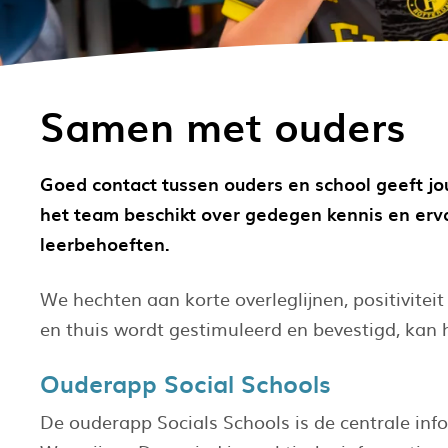
Samen met ouders
Goed contact tussen ouders en school geeft jou
het team beschikt over gedegen kennis en erva
leerbehoeften.
We hechten aan korte overleglijnen, positiviteit
en thuis wordt gestimuleerd en bevestigd, kan h
Ouderapp Social Schools
De ouderapp Socials Schools is de centrale in