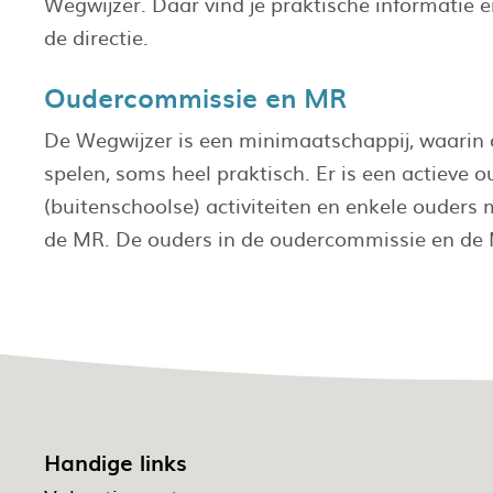
Wegwijzer. Daar vind je praktische informatie 
de directie.
Oudercommissie en MR
De Wegwijzer is een minimaatschappij, waarin o
spelen, soms heel praktisch. Er is een actieve o
(buitenschoolse) activiteiten en enkele ouder
de MR. De ouders in de oudercommissie en de M
Handige links