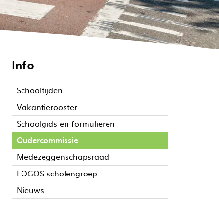
Info
Schooltijden
Vakantierooster
Schoolgids en formulieren
Oudercommissie
Medezeggenschapsraad
LOGOS scholengroep
Nieuws