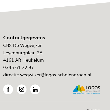
Contactgegevens
CBS De Wegwijzer
Leyenburgplein 2A
4161 AR Heukelum
0345 61 22 97
directie.wegwijzer@logos-scholengroep.nl