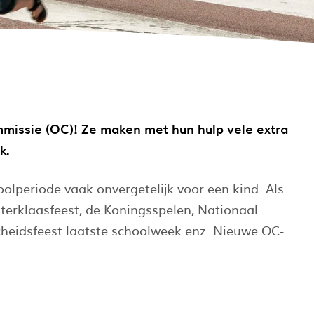
mmissie (OC)! Ze maken met hun hulp vele extra
k.
olperiode vaak onvergetelijk voor een kind. Als
terklaasfeest, de Koningsspelen, Nationaal
scheidsfeest laatste schoolweek enz. Nieuwe OC-