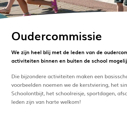
Oudercommissie
We zijn heel blij met de leden van de ouderco
activiteiten binnen en buiten de school mogelij
Die bijzondere activiteiten maken een basisscho
voorbeelden noemen we de kerstviering, het sin
Schoolontbijt, het schoolreisje, sportdagen, af
leden zijn van harte welkom!