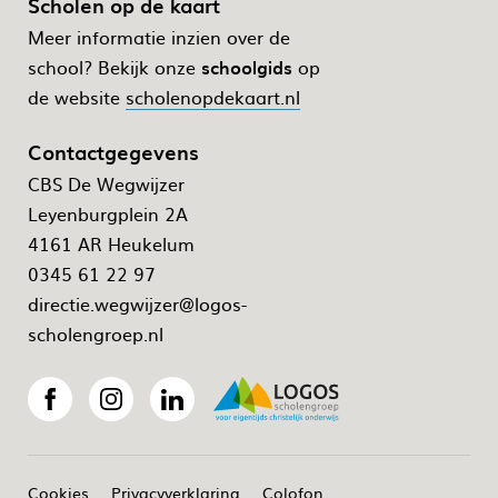
Scholen op de kaart
Meer informatie inzien over de
school? Bekijk onze
schoolgids
op
de website
scholenopdekaart.nl
Contactgegevens
CBS De Wegwijzer
Leyenburgplein 2A
4161 AR Heukelum
0345 61 22 97
directie.wegwijzer@logos-
scholengroep.nl
Cookies
Privacyverklaring
Colofon